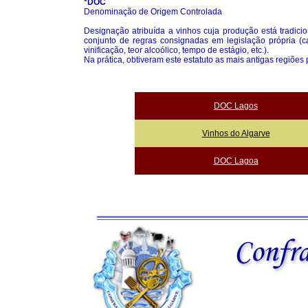
*DOC
Denominação de Origem Controlada
Designação atribuída a vinhos cuja produção está tradici
conjunto de regras consignadas em legislação própria (ca
vinificação, teor alcoólico, tempo de estágio, etc.).
Na prática, obtiveram este estatuto as mais antigas regiões 
DOC Lagos
Vinhos do Algarve
DOC Lagoa