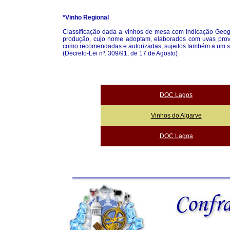
*Vinho Regional
Classificação dada a vinhos de mesa com Indicação Geogr
produção, cujo nome adoptam, elaborados com uvas prove
como recomendadas e autorizadas, sujeitos também a um si
(Decreto-Lei nº. 309/91, de 17 de Agosto)
DOC Lagos
Vinhos do Algarve
DOC Lagoa