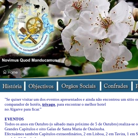
"Se quiser visitar um dos eventos apresentados e ainda não encontrou um sitio o
comparador de hotéis,
trivago
, para encontrar o melhor hotel
no Algarve para ficar.”
EVENTOS
Todos os anos em Outubro (o sábado mais próximo de 5 de Outubro) realiza-se o
Grandes Capítulos e oito Galas de Santa Maria de Ossónoba.
Efectuámos também Capítulos extraordinários, 2 em Lisboa, 2 em Tavira, 1 em Si