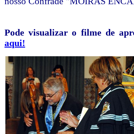
nosso Confrade "MOIRAS ENCA
Pode visualizar o filme de apr
aqui!