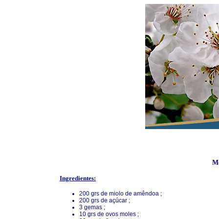
Mo
Ingredientes:
200 grs de miolo de amêndoa ;
200 grs de açúcar ;
3 gemas ;
10 grs de ovos moles ;