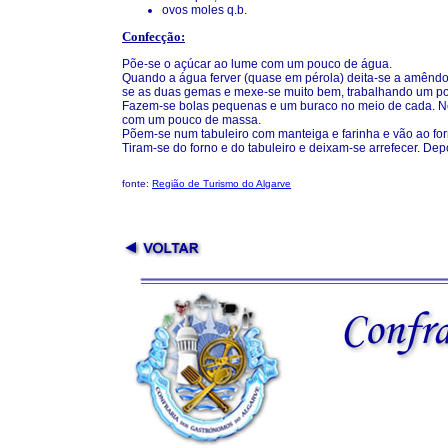
ovos moles q.b.
Confecção:
Põe-se o açúcar ao lume com um pouco de água.
Quando a água ferver (quase em pérola) deita-se a amêndoa
se as duas gemas e mexe-se muito bem, trabalhando um p
Fazem-se bolas pequenas e um buraco no meio de cada. Nesse
com um pouco de massa.
Põem-se num tabuleiro com manteiga e farinha e vão ao for
Tiram-se do forno e do tabuleiro e deixam-se arrefecer. Dep
fonte:
Região de Turismo do Algarve