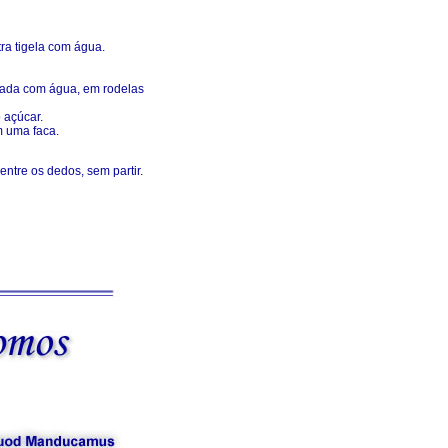
ra tigela com água.
hada com água, em rodelas
 açúcar.
m uma faca.
entre os dedos, sem partir.