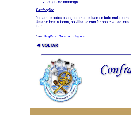
30 grs de manteiga
Confecção:
Juntam-se todos os ingredientes e bate-se tudo muito bem.
Unta-se bem a forma, polvilha-se com farinha e vai ao for
forte.
fonte:
Região de Turismo do Algarve