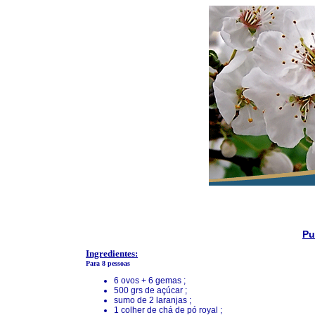
Pu
Ingredientes:
Para 8 pessoas
6 ovos + 6 gemas ;
500 grs de açúcar ;
sumo de 2 laranjas ;
1 colher de chá de pó royal ;