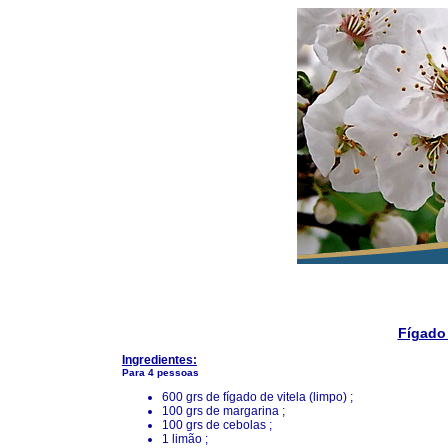
Fígado 
Ingredientes:
Para 4 pessoas
600 grs de fígado de vitela (limpo) ;
100 grs de margarina ;
100 grs de cebolas ;
1 limão ;