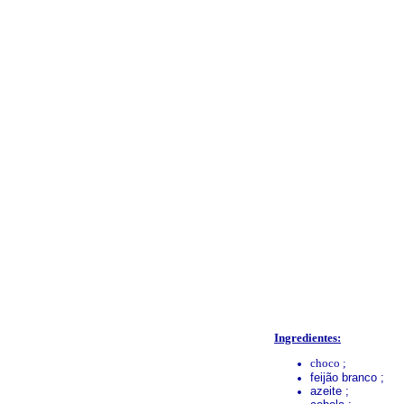
Ingredientes:
choco ;
feijão branco ;
azeite ;