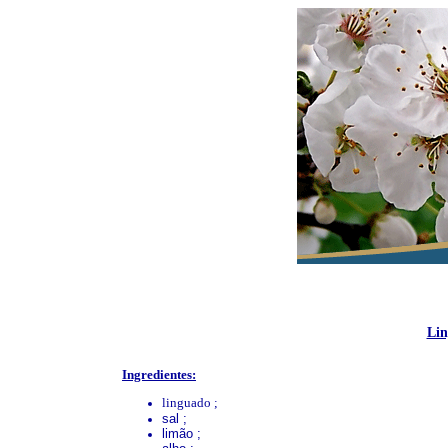
Lin
Ingredientes:
linguado ;
sal ;
limão ;