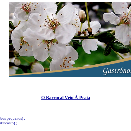
O Barrocal Veio À Praia
bos pequenos) ;
ntrecosto) ;