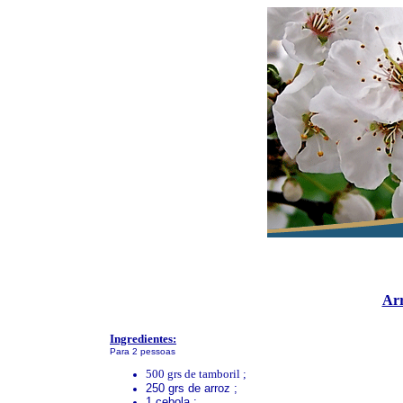
Arr
Ingredientes:
Para 2 pessoas
500 grs de tamboril ;
250 grs de arroz ;
1 cebola ;