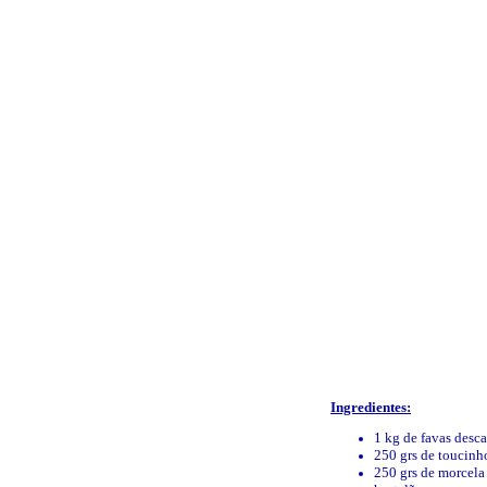
Ingredientes:
1 kg de favas desca
250 grs de toucinh
250 grs de morcela 