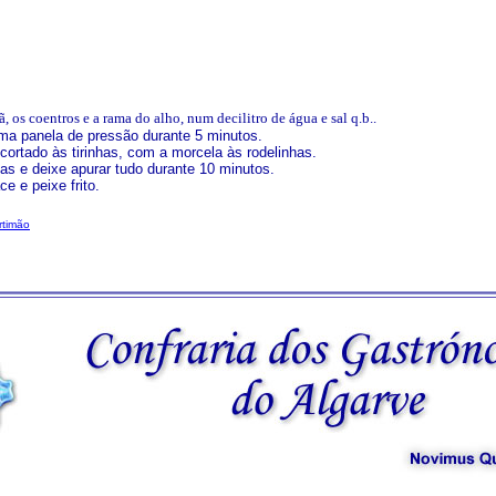
, os coentros e a rama do alho, num decilitro de água e sal q.b..
ma panela de pressão durante 5 minutos.
, cortado às tirinhas, com a morcela às rodelinhas.
as e deixe apurar tudo durante 10 minutos.
e e peixe frito.
rtimão