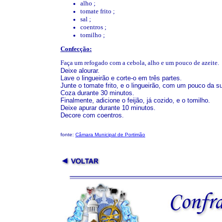
alho ;
tomate frito ;
sal ;
coentros ;
tomilho ;
Confecção:
Faça um refogado com a cebola, alho e um pouco de azeite.
Deixe alourar.
Lave o lingueirão e corte-o em três partes.
Junte o tomate frito, e o lingueirão, com um pouco da s
Coza durante 30 minutos.
Finalmente, adicione o feijão, já cozido, e o tomilho.
Deixe apurar durante 10 minutos.
Decore com coentros.
fonte:
Câmara Municipal de Portimão