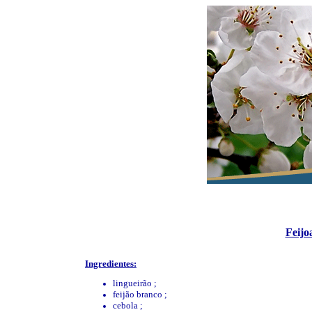
Feijo
Ingredientes:
lingueirão ;
feijão branco ;
cebola ;