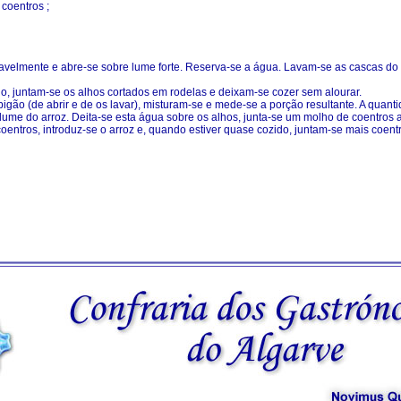
coentros ;
avelmente e abre-se sobre lume forte. Reserva-se a água. Lavam-se as cascas do
ho, juntam-se os alhos cortados em rodelas e deixam-se cozer sem alourar.
gão (de abrir e de os lavar), misturam-se e mede-se a porção resultante. A quan
lume do arroz. Deita-se esta água sobre os alhos, junta-se um molho de coentros a
oentros, introduz-se o arroz e, quando estiver quase cozido, juntam-se mais coent