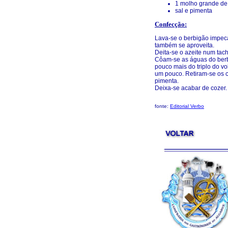
1 molho grande de 
sal e pimenta
Confecção:
Lava-se o berbigão impec
também se aproveita.
Deita-se o azeite num tac
Côam-se as águas do berbi
pouco mais do triplo do vo
um pouco. Retiram-se os c
pimenta.
Deixa-se acabar de cozer.
fonte:
Editorial Verbo