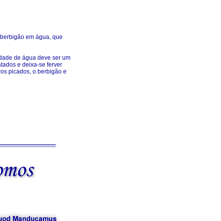
 berbigão em água, que
tidade de água deve ser um
tados e deixa-se ferver
ros picados, o berbigão e