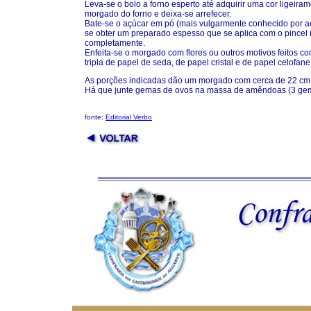
Leva-se o bolo a forno esperto até adquirir uma cor ligeir
morgado do forno e deixa-se arrefecer.
Bate-se o açúcar em pó (mais vulgarmente conhecido por a
se obter um preparado espesso que se aplica com o pincel 
completamente.
Enfeita-se o morgado com flores ou outros motivos feitos 
tripla de papel de seda, de papel cristal e de papel celofane
As porções indicadas dão um morgado com cerca de 22 cm 
Há que junte gemas de ovos na massa de amêndoas (3 gem
fonte:
Editorial Verbo