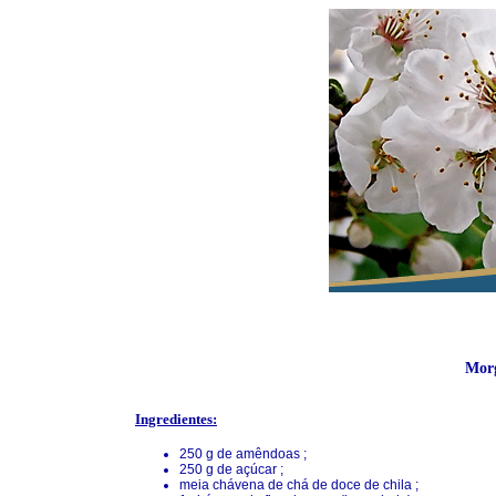
Mor
Ingredientes:
250 g de amêndoas ;
250 g de açúcar ;
meia chávena de chá de doce de chila ;