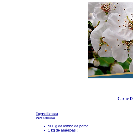
Carne D
Ingredientes:
Para 4 pessoas
500 g de lombo de porco ;
1 kg de amêijoas ;